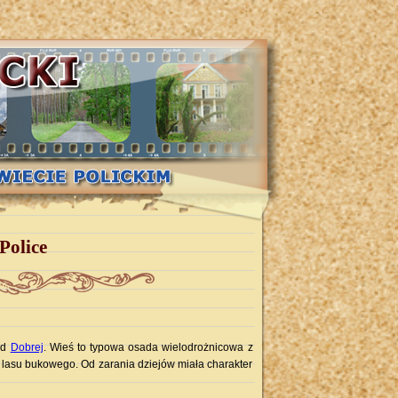
Police
od
Dobrej
. Wieś to typowa osada wielodrożnicowa z
lasu bukowego. Od zarania dziejów miała charakter