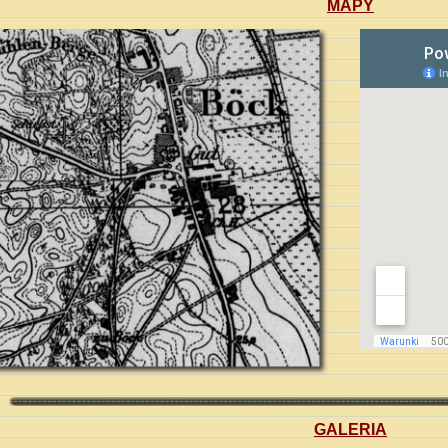
MAPY
GALERIA