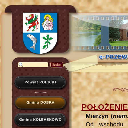
Szukaj
POŁOŻENIE
Mierzyn (
niem
Od wschodu M