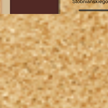
Stobniańskiego