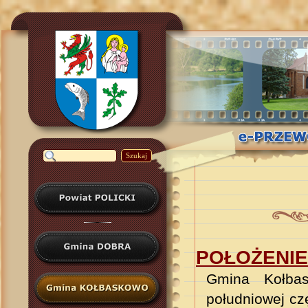
Szukaj
POŁOŻENIE
Gmina Kołbas
południowej cz