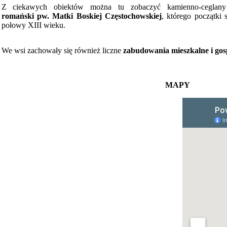
Z ciekawych obiektów można tu zobaczyć kamienno-cegla
romański pw. Matki Boskiej Częstochowskiej
, którego początki s
połowy XIII wieku.
We wsi zachowały się również liczne
zabudowania mieszkalne i go
MAPY