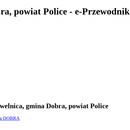
a, powiat Police - e-Przewodnik
elnica, gmina Dobra, powiat Police
na DOBRA